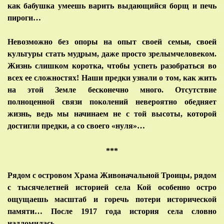
как бабушка умеешь варить выдающийся борщ и печь
пироги…
Невозможно без опоры на опыт своей семьи, своей
культуры стать мудрым, даже просто зрелымчеловеком.
Жизнь слишком коротка, чтобы успеть разобраться во
всех ее сложностях! Наши предки узнали о том, как жить
на этой Земле бесконечно много. Отсутствие
полноценной связи поколений невероятно обедняет
жизнь, ведь мы начинаем не с той высоты, которой
достигли предки, а со своего «нуля»…
***
Рядом с островом Храма Живоначальной Троицы, рядом
с тысячелетней историей села Кой особенно остро
ощущаешь масштаб и горечь потери исторической
памяти… После 1917 года история села словно
надломилась…