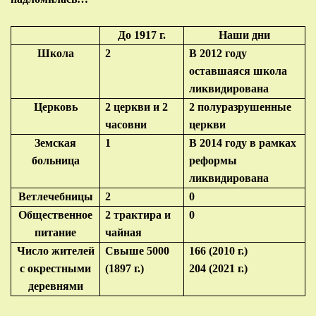
До 1917 г.
Наши дни
Школа
2
В 2012 году
оставшаяся школа
ликвидирована
Церковь
2 церкви и 2
2 полуразрушенные
часовни
церкви
Земская
1
В 2014 году в рамках
больница
реформы
ликвидирована
Ветлечебницы
2
0
Общественное
2 трактира и
0
питание
чайная
Число жителей
Свыше 5000
166 (2010 г.)
с окрестными
(1897 г.)
204 (2021 г.)
деревнями