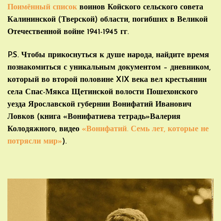
Поимённый список
воинов Койского сельского совета
Калининской (Тверской) области, погибших в Великой
Отечественной войне 1941-1945 гг.
P.S. Чтобы прикоснуться к душе народа, найдите время
познакомиться с уникальным документом – дневником,
который во второй половине XIX века вел крестьянин
села Спас-Мякса Щетинской волости Пошехонского
уезда Ярославской губернии Вонифатий Иванович
Ловков (книга «Вонифатиева тетрадь»Валерия
Колодяжного, видео
«Вонифатий. Семь лет, которые не
потрясли мир»
).