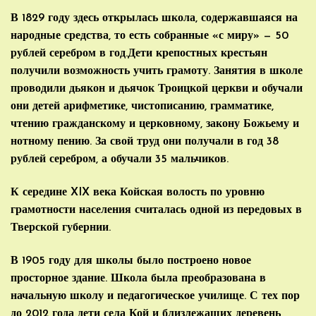
В 1829 году здесь открылась школа, содержавшаяся на
народные средства, то есть собранные «с миру» — 50
рублей серебром в год.Дети крепостных крестьян
получили возможность учить грамоту. Занятия в школе
проводили дьякон и дьячок Троицкой церкви и обучали
они детей арифметике, чистописанию, грамматике,
чтению гражданскому и церковному, закону Божьему и
нотному пению. За свой труд они получали в год 38
рублей серебром, а обучали 35 мальчиков.
К середине XIX века Койская волость по уровню
грамотности населения считалась одной из передовых в
Тверской губернии.
В 1905 году для школы было построено новое
просторное здание. Школа была преобразована в
начальную школу и педагогическое училище. С тех пор
до 2012 года дети села Кой и близлежащих деревень