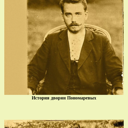
История дворян Пономаревых