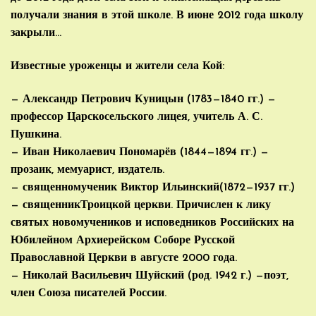
получали знания в этой школе. В июне 2012 года школу
закрыли…
Известные уроженцы и жители села Кой:
— Александр Петрович Куницын (1783—1840 гг.) —
профессор Царскосельского лицея, учитель А. С.
Пушкина.
— Иван Николаевич Пономарёв (1844—1894 гг.) —
прозаик, мемуарист, издатель.
— священномученик Виктор Ильинский(1872—1937 гг.)
— священникТроицкой церкви. Причислен к лику
святых новомучеников и исповедников Российских на
Юбилейном Архиерейском Соборе Русской
Православной Церкви в августе 2000 года.
— Николай Васильевич Шуйский (род. 1942 г.) —поэт,
член Союза писателей России.