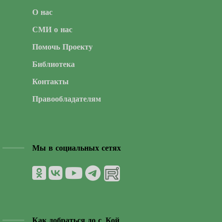
О нас
СМИ о нас
Помочь Проекту
Библиотека
Контакты
Правообладателям
Мы в социальных сетях
Как добраться до с. Кой