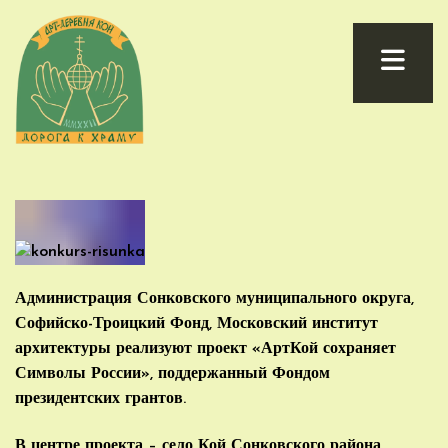
Администрация Сонковского муниципального округа,
Софийско-Троицкий Фонд, Московский институт
архитектуры реализуют проект «АртКой сохраняет
Символы России», поддержанный Фондом
президентских грантов.
В центре проекта – село Кой Сонковского района