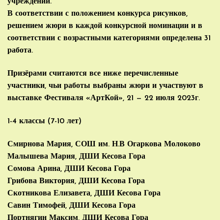
учреждений.
В соответствии с положением конкурса рисунков,
решением жюри в каждой конкурсной номинации и в
соответствии с возрастными категориями определена 31
работа.
Призёрами считаются все ниже перечисленные
участники, чьи работы выбраны жюри и участвуют в
выставке Фестиваля «АртКой», 21 — 22 июля 2023г.
1-4 классы (7-10 лет)
Смирнова Мария, СОШ им. Н.В Огаркова Молоково
Малышева Мария, ДШИ Кесова Гора
Сомова Арина, ДШИ Кесова Гора
Грибова Виктория, ДШИ Кесова Гора
Скотникова Елизавета, ДШИ Кесова Гора
Савин Тимофей, ДШИ Кесова Гора
Портнягин Максим, ДШИ Кесова Гора