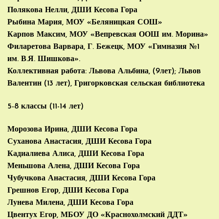
Полякова Нелли, ДШИ Кесова Гора
Рыбина Мария, МОУ «Беляницкая СОШ»
Карпов Максим, МОУ «Вепревская ООШ им. Морина»
Филаретова Варвара, Г. Бежецк, МОУ «Гимназия №1
им. В.Я. Шишкова».
Коллективная работа: Львова Альбина, (9лет); Львов
Валентин (13 лет), Григорковская сельская библиотека
5-8 классы (11-14 лет)
Морозова Ирина, ДШИ Кесова Гора
Суханова Анастасия, ДШИ Кесова Гора
Кадиалиева Алиса, ДШИ Кесова Гора
Меньшова Алена, ДШИ Кесова Гора
Чубучкова Анастасия, ДШИ Кесова Гора
Грешнов Егор, ДШИ Кесова Гора
Лунева Милена, ДШИ Кесова Гора
Цвентух Егор, МБОУ ДО «Краснохолмский ДДТ»