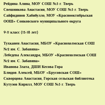
Рейдина Алина, МОУ СОШ №3 г. Тверь
Свешникова Анастасия, МОУ СОШ №3 г. Тверь
Сайфидинов Хабибулло, МОУ «Краснооктябрьская
ООШ» Сонковского муниципального округа
9-11 класс (15-18 лет)
Тухканен Анастасия, МБОУ «Краснохолмская СОШ
№2 им. С. Забавина»
Лебедева Александра, МБОУ «Краснохолмская СОШ
№2 им. С. Забавина»
Иванова Злата, ДШИ Кесова Гора
Блюдов Алексей, МБОУ «Брусовская СОШ»
Скворцова Анастасия, Горская сельская библиотека
Кутузов Кирилл, МОУ СОШ №3 г. Тверь