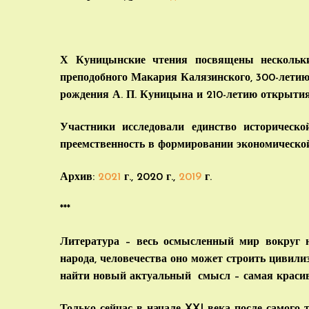
Х Куницынские чтения посвящены нескольки
преподобного Макария Калязинского, 300-летию
рождения А. П. Куницына и 210-летию открытия
Участники исследовали единство историческо
преемственность в формировании экономическо
Архив:
2021
г., 2020 г.,
2019
г.
***
Литература – весь осмысленный мир вокруг н
народа, человечества оно может строить цивили
найти новый актуальный смысл – самая красива