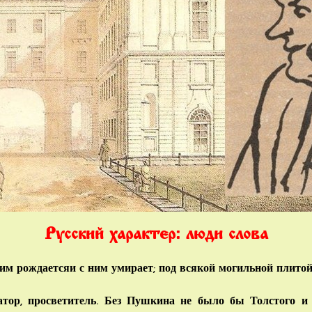
Русский характер: люди слова
им рождаетсяи с ним умирает; под всякой могильной плитой
тор, просветитель. Без Пушкина не было бы Толстого и 