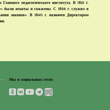
 Главного педагогического института. В 1821 г.
е» были изъяты и сожжены. С 1826 г. служил в
рания законов». В 1840 г. назначен Директором
ии.
Мы в социальных сетях