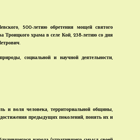
вского, 500-летию обретения мощей святого
 Троицкого храма в селе Кой, 238-летию со дня
Петрович.
природы, социальной и научной деятельности,
ль и воля человека, территориальной общины,
ь достижения предыдущих поколений, понять их и