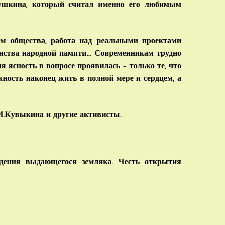
ушкина, который считал именно его любимым
м общества, работа над реальными проектами
анства народной памяти… Современникам трудно
ня ясность в вопросе проявилась – только те, что
ность наконец жить в полной мере и сердцем, а
М.Кувыкина и другие активисты.
дения выдающегося земляка. Честь открытия