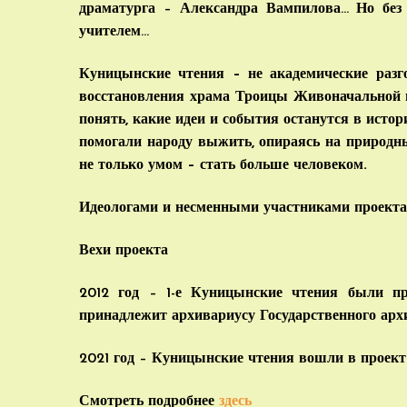
драматурга – Александра Вампилова… Но бе
учителем…
Куницынские чтения – не академические раз
восстановления храма Троицы Живоначальной и
понять, какие идеи и события останутся в истори
помогали народу выжить, опираясь на природны
не только умом – стать больше человеком.
Идеологами и несменными участниками проекта
Вехи проекта
2012 год – 1-е Куницынские чтения были п
принадлежит архивариусу Государственного архи
2021 год – Куницынские чтения вошли в проект
Смотреть подробнее
здесь