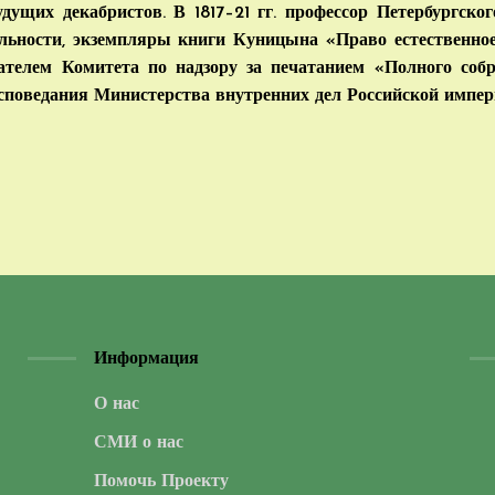
щих декабристов. В 1817–21 гг. профессор Петербургского
ельности, экземпляры книги Куницына «Право естественно
едателем Комитета по надзору за печатанием «Полного соб
споведания Министерства внутренних дел Российской импер
Информация
О нас
СМИ о нас
Помочь Проекту