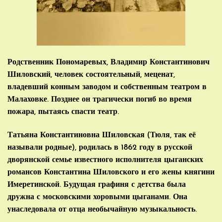
Родственник Пономаревых, Владимир Константинович
Шиловский, человек состоятельный, меценат,
владевший конным заводом и собственным театром в
Малаховке. Позднее он трагически погиб во время
пожара, пытаясь спасти театр.
Татьяна Константиновна Шиловская (Тюля, так её
называли родные), родилась в 1862 году в русской
дворянской семье известного исполнителя цыганских
романсов Константина Шиловского и его жены княгини
Имеретинской. Будущая графиня с детства была
дружна с московскими хоровыми цыганами. Она
унаследовала от отца необычайную музыкальность.