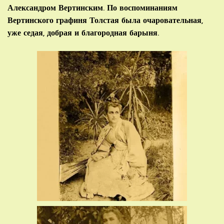
Александром Вертинским. По воспоминаниям
Вертинского графиня Толстая была очаровательная,
уже седая, добрая и благородная барыня.