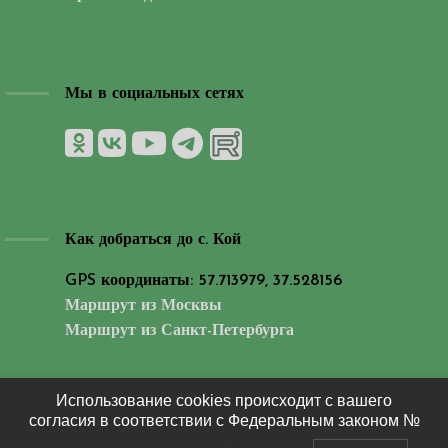
Мы в социальных сетях
Как добраться до с. Кой
GPS координаты: 57.713979, 37.528156
Маршрут из Москвы
Маршрут из Санкт-Петербурга
Использование cookies происходит с вашего
согласия в соответствии с Федеральным законом №