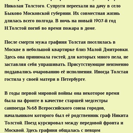
Николая Толстого. Супруги переехали на дачу в село
Быково Московской губернии. Их совместная жизнь
длилась всего полгода. В ночь на новый 1907-й год
Н.Толстой погиб во время пожара в доме.
После смерти мужа графиня Толстая поселилась в
Москве в небольшой квартирке близ Малой Дмитровки.
Здесь она принимала гостей, для которых много пела, не
заставляя себя упрашивать. Присутствующие неизменно
поддавались очарованию её исполнения. Иногда Толстая
гостила у своей матери в Петербурге.
В годы первой мировой войны она некоторое время
была на фронте в качестве старшей медсестры
санпоезда №68 Всероссийского союза городов,
начальником которого был её родственник граф Никита
Толстой. Поезд курсировал между передовой фронта и
Москвой. Здесь графиня общалась с певцом