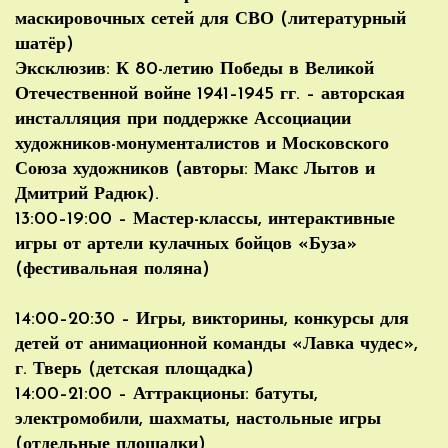
маскировочных сетей для СВО (литературный
шатёр)
Эксклюзив: К 80-летию Победы в Великой
Отечественной войне 1941–1945 гг. – авторская
инсталляция при поддержке Ассоциации
художников-монументалистов и Московского
Союза художников (авторы: Макс Лытов и
Дмитрий Радюк).
13:00–19:00 – Мастер-классы, интерактивные
игры от артели кулачных бойцов «Буза»
(фестивальная поляна)
14:00–20:30 – Игры, викторины, конкурсы для
детей от анимационной команды «Лавка чудес»,
г. Тверь (детская площадка)
14:00–21:00 – Аттракционы: батуты,
электромобили, шахматы, настольные игры
(отдельные площадки)