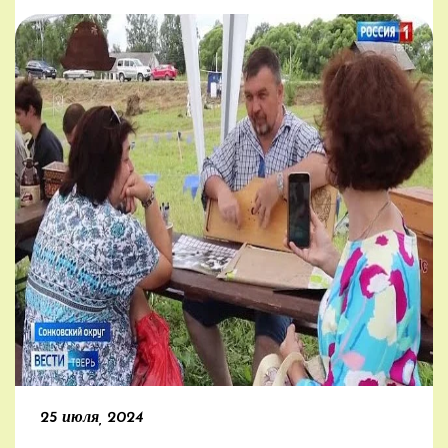
и поэзией.
[/mp_span] [/mp_row]
25 июля, 2024