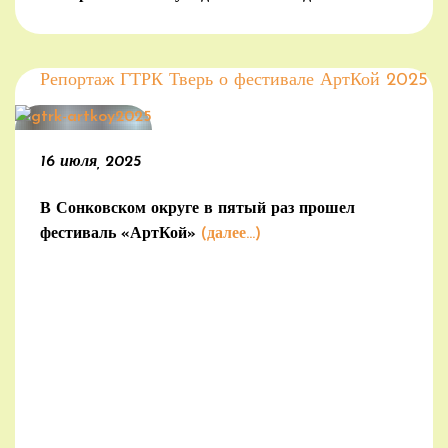
семей воинов Отечества (г.Тверь)
Репортаж ГТРК Тверь о фестивале АртКой 2025
16 июля, 2025
В Сонковском округе в пятый раз прошел
фестиваль «АртКой»
(далее…)