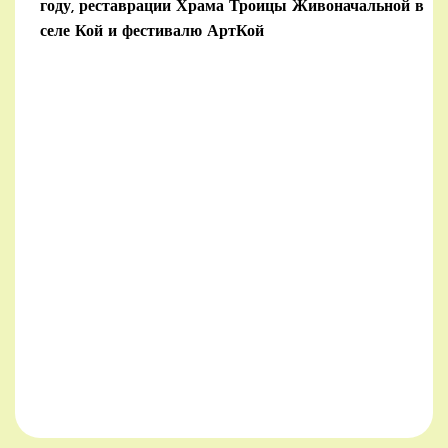
году, реставрации Храма Троицы Живоначальной в
селе Кой и фестивалю АртКой