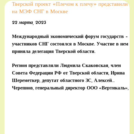
Тверской проект «Плечом к плечу» представили
на МЭФ СНГ в Москве
22 марта, 2023
Международный экономический форум государств –
участников СНГ состоялся в Москве. Участие в нем
приняла делегация Тверской области.
Регион представляли Людмила Скаковская, член
Совета Федерации РФ от Тверской области, Ирина
Шереметкер, депутат областного ЗС, Алексей
Черепнов, генеральный директор ООО «Вертикаль»,
а также Анатолий Казаков — советник Генерального
секретаря СНГ, председатель Координационного
совета Делового Центра экономического развития
СНГ.
(далее…)