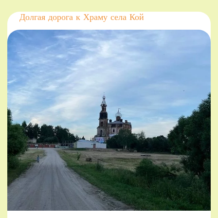
Долгая дорога к Храму села Кой
Источник:
Вести-Тверь