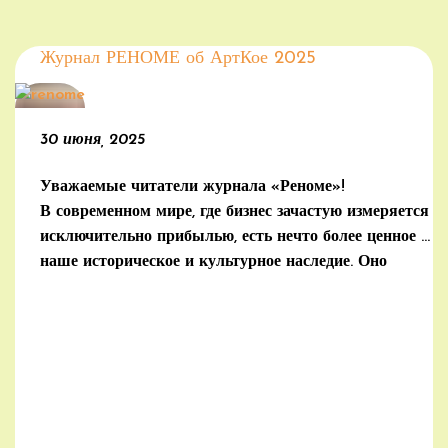
Журнал РЕНОМЕ об АртКое 2025
30 июня, 2025
Уважаемые читатели журнала «Реноме»!
В современном мире, где бизнес зачастую измеряется
исключительно прибылью, есть нечто более ценное –
наше историческое и культурное наследие. Оно
формирует идентичность нации, связывает
поколения и становится основой для развития
туризма, малого бизнеса и локальных экономик.
(далее…)