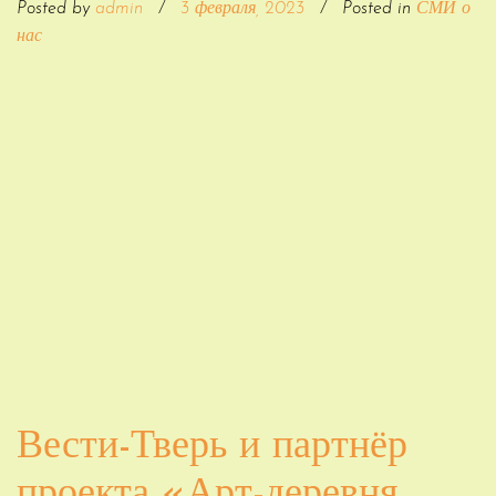
Posted by
admin
/
3 февраля, 2023
/
Posted in
СМИ о
нас
Вести-Тверь и партнёр
проекта «Арт-деревня