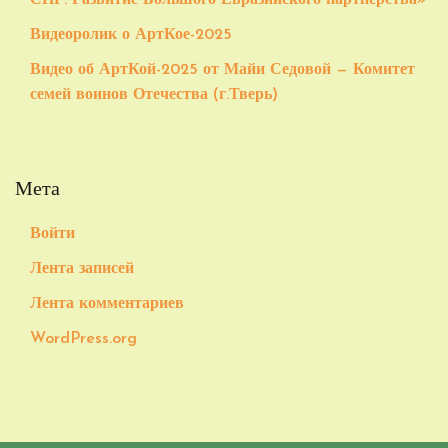
СНГ. Развитие Большого Евразийского партнёрства»
Видеоролик о АртКое-2025
Видео об АртКой-2025 от Майи Седовой — Комитет
семей воинов Отечества (г.Тверь)
Мета
Войти
Лента записей
Лента комментариев
WordPress.org