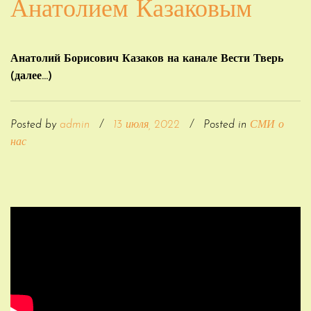
Анатолием Казаковым
Анатолий Борисович Казаков на канале Вести Тверь
(далее…)
Posted by
admin
/
13 июля, 2022
/
Posted in
СМИ о
нас