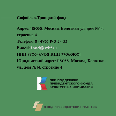
Софийско-Троицкий фонд
Адреc: 115035, Москва, Болотная ул, дом №14,
строение 4
Телефон: 8 (495) 190-54-33
E-mail:
fond@stbf.ru
ИНН 7706469132 КПП 770601001
Юридический адрес: 115035, Москва, Болотная
ул., дом №14, строение 4