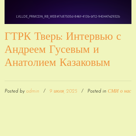
ГТРК Тверь: Интервью с
Андреем Гусевым и
Анатолием Казаковым
Posted by
admin
/
9 июля, 2025
/
Posted in
СМИ о нас