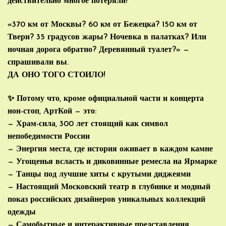
действительно многое потеряли!
«370 км от Москвы? 60 км от Бежецка? 150 км от
Твери? 35 градусов жары? Ночевка в палатках? Или
ночная дорога обратно? Деревянный туалет?» —
спрашивали вы.
ДА ОНО ТОГО СТОИЛО!
✨ Потому что, кроме официальной части и концерта
нон-стоп, АртКой — это:
— Храм-сила, 300 лет стоящий как символ
непобедимости России
— Энергия места, где история оживает в каждом камне
— Угощенья всласть и диковинные ремесла на Ярмарке
— Танцы под лучшие хиты с крутыми диджеями
— Настоящий Московский театр в глубинке и модный
показ российских дизайнеров уникальных коллекций
одежды
— Самобытные и интерактивные представления,