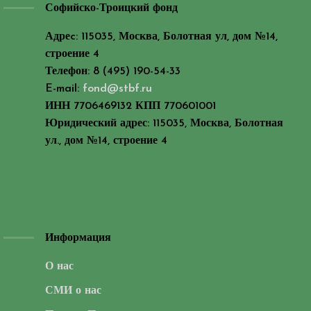
Софийско-Троицкий фонд
Адреc: 115035, Москва, Болотная ул, дом №14,
строение 4
Телефон: 8 (495) 190-54-33
E-mail:
fond@stbf.ru
ИНН 7706469132 КПП 770601001
Юридический адрес: 115035, Москва, Болотная
ул., дом №14, строение 4
Информация
О нас
СМИ о нас