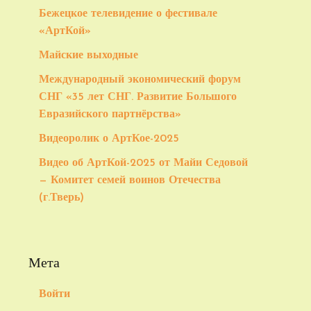
Бежецкое телевидение о фестивале
«АртКой»
Майские выходные
Международный экономический форум
СНГ «35 лет СНГ. Развитие Большого
Евразийского партнёрства»
Видеоролик о АртКое-2025
Видео об АртКой-2025 от Майи Седовой
— Комитет семей воинов Отечества
(г.Тверь)
Мета
Войти