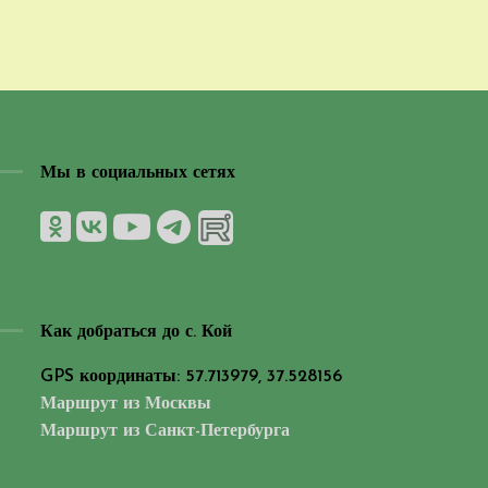
Мы в социальных сетях
Как добраться до с. Кой
GPS координаты: 57.713979, 37.528156
Маршрут из Москвы
Маршрут из Санкт-Петербурга