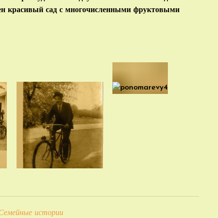
ен красивый сад с многочисленными фруктовыми
Семейные истории