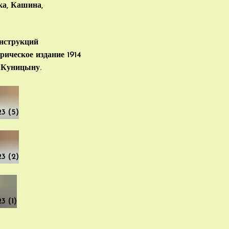
ка, Кашина,
онструкций
ическое издание 1914
 Куницыну.