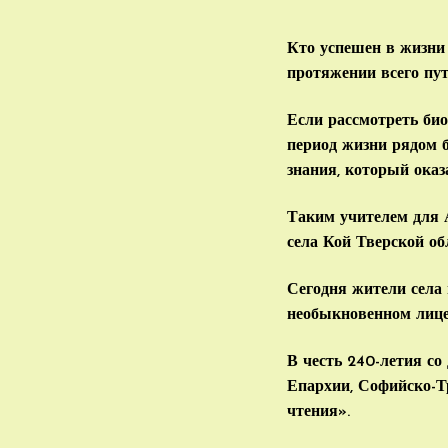
Кто успешен в жизни
протяжении всего пут
Если рассмотреть био
период жизни рядом б
знания, который ока
Таким учителем для
села Кой Тверской об
Сегодня жители села
необыкновенном лицей
В честь 240-летия с
Епархии, Софийско-Т
чтения».