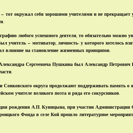
 — тот окружал себя хорошими учителями и не прекращает 
и.
графию любого успешного деятеля, то обязательно можно уви
ыл учитель — мотиватор, личность- у которого хотелось вз
зал влияние на становление жизненных принципов.
 Александра Сергеевича Пушкина был Александр Петрович
ласти.
 и Сонковского округа продолжают поддерживать память о 
ском учителе великого поэта и ряда его сокурсников.
о дня рождения А.П. Куницына, при участии Администрации 
роицкого Фонда в селе Кой прошло литературное мероприя