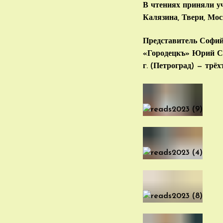
В чтениях приняли уч
Калязина, Твери, Мос
Представитель Софий
«Городецкъ» Юрий Сап
г. (Петроград) — тр