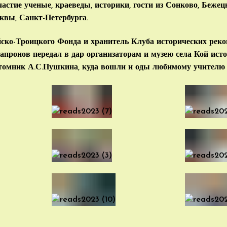
астие ученые, краеведы, историки, гости из Сонково, Бежец
квы, Санкт-Петербурга.
ско-Троицкого Фонда и хранитель Клуба исторических рек
ронов передал в дар организаторам и музею села Кой истор
ёхтомник А.С.Пушкина, куда вошли и оды любимому учителю