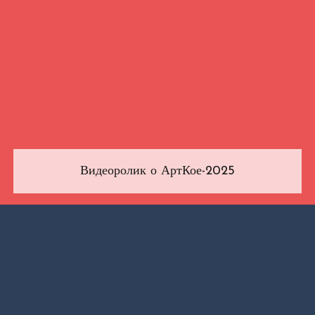
Видеоролик о АртКое-2025