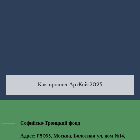
Как прошел АртКой-2025
Софийско-Троицкий фонд
Адреc: 115035, Москва, Болотная ул, дом №14,