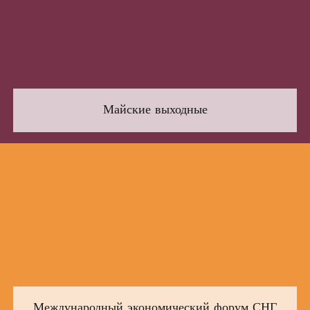
Майские выходные
Международный экономический форум СНГ