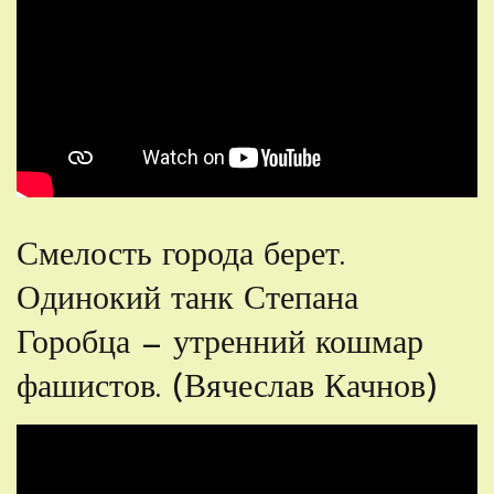
Смелость города берет.
Одинокий танк Степана
Горобца — утренний кошмар
фашистов. (Вячеслав Качнов)