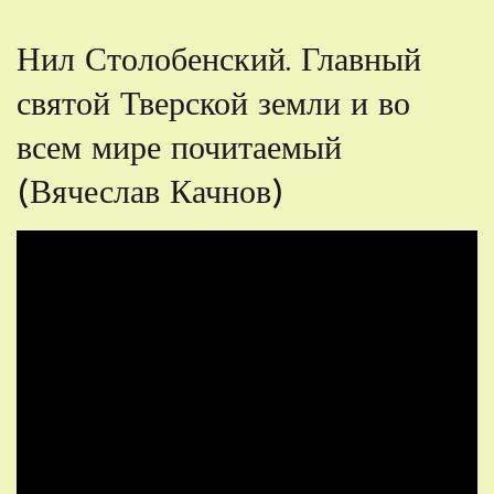
Нил Столобенский. Главный
святой Тверской земли и во
всем мире почитаемый
(Вячеслав Качнов)