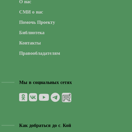
О нас
СМИ о нас
Помочь Проекту
Библиотека
Контакты
Правообладателям
Мы в социальных сетях
Как добраться до с. Кой