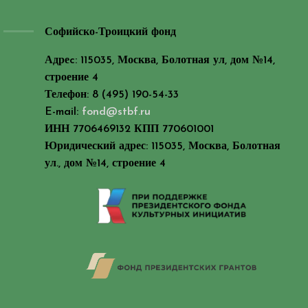
Софийско-Троицкий фонд
Адреc: 115035, Москва, Болотная ул, дом №14,
строение 4
Телефон: 8 (495) 190-54-33
E-mail:
fond@stbf.ru
ИНН 7706469132 КПП 770601001
Юридический адрес: 115035, Москва, Болотная
ул., дом №14, строение 4