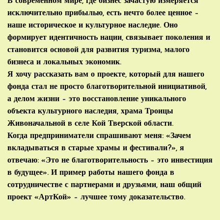
В современном мире, где бизнес зачастую измеряется
исключительно прибылью, есть нечто более ценное –
наше историческое и культурное наследие. Оно
формирует идентичность нации, связывает поколения и
становится основой для развития туризма, малого
бизнеса и локальных экономик.
Я хочу рассказать вам о проекте, который для нашего
фонда стал не просто благотворительной инициативой,
а делом жизни – это восстановление уникального
объекта культурного наследия, храма Троицы
Живоначальной в селе Кой Тверской области.
Когда предприниматели спрашивают меня: «Зачем
вкладываться в старые храмы и фестивали?», я
отвечаю: «Это не благотворительность – это инвестиция
в будущее». И пример работы нашего фонда в
сотрудничестве с партнерами и друзьями, наш общий
проект «АртКой» – лучшее тому доказательство.