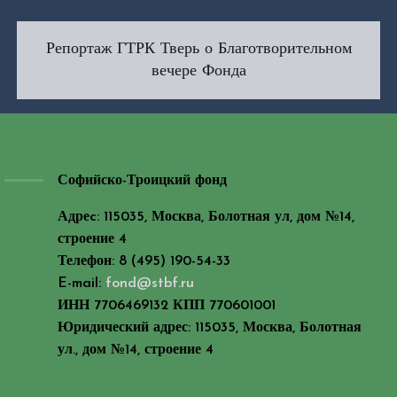
Репортаж ГТРК Тверь о Благотворительном
вечере Фонда
Софийско-Троицкий фонд
Адреc: 115035, Москва, Болотная ул, дом №14,
строение 4
Телефон: 8 (495) 190-54-33
E-mail:
fond@stbf.ru
ИНН 7706469132 КПП 770601001
Юридический адрес: 115035, Москва, Болотная
ул., дом №14, строение 4