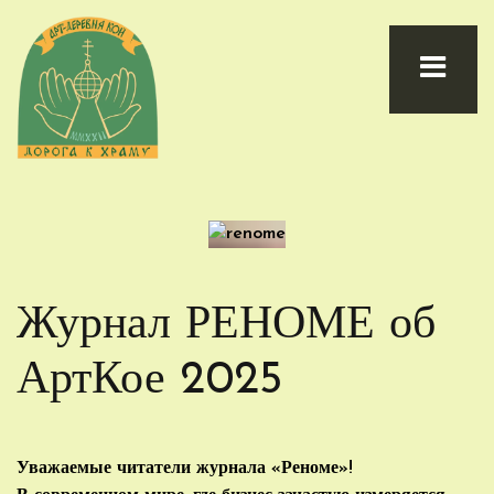
Журнал РЕНОМЕ об
АртКое 2025
Уважаемые читатели журнала «Реноме»!