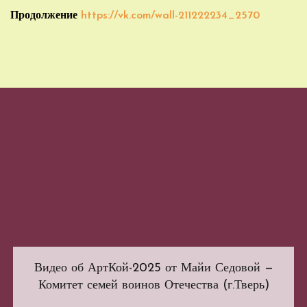
Продолжение
https://vk.com/wall-211222234_2570
Видео об АртКой-2025 от Майи Седовой —
Комитет семей воинов Отечества (г.Тверь)