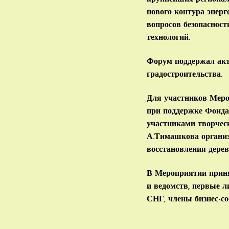
нового контура энерг
вопросов безопаснос
технологий.
Форум поддержал акт
градостроительства.
Для участников Меро
при поддержке Фонда 
участниками творчес
А.Тимашкова организ
восстановления дерев
В Мероприятии приня
и ведомств, первые 
СНГ, члены бизнес-с