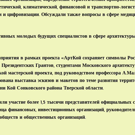
етической, климатической, финансовой и транспортно-логист
ти и цифровизации. Обсуждали также вопросы в сфере меди
ивных молодых будущих специалистов в сфере архитектур
приятия в рамках проекта «АртКой сохраняет символы Росс
Президентских Грантов, студентами Московского архитекту
кой мастерской проекта, под руководством профессора А.Ма
ована выставка эскизов и макетов по теме развития террит
ни Кой Сонковского района Тверской области.
ли участие более 1,5 тысячи представителей официальных с
лица финансовых, инвестиционных организаций, руководител
ообществ и общественных организаций.