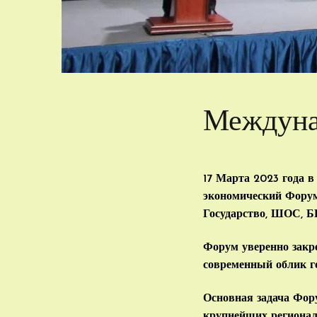
Междуна
17 Марта 2023 года 
экономический Форум
Государство, ШОС, 
Форум уверенно закр
современный облик г
Основная задача Фор
крупнейших регионал