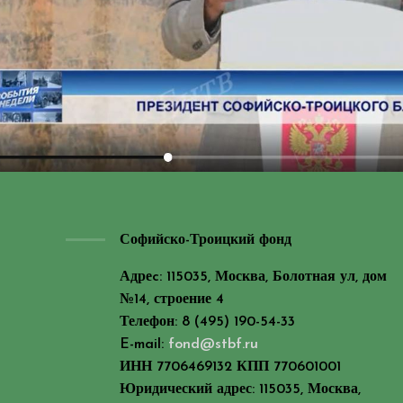
Софийско-Троицкий фонд
Адреc: 115035, Москва, Болотная ул, дом
№14, строение 4
Телефон: 8 (495) 190-54-33
E-mail:
fond@stbf.ru
ИНН 7706469132 КПП 770601001
Юридический адрес: 115035, Москва,